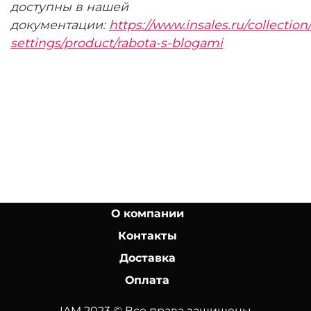
доступны в нашей
документации:
https://www.insales.ru/collection
settings/product/rabota-s-blogami
О компании
Контакты
Доставка
Оплата
IAM 2023 © Все права защищены