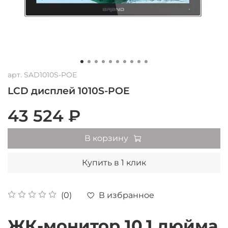
арт.
SAD1010S-POE
LCD дисплей 1010S-POE
43 524 ₽
В корзину
Купить в 1 клик
В избранное
(0)
ЖК-монитор 10.1 дюйма