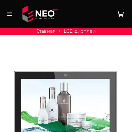
Главная
LCD дисплеи